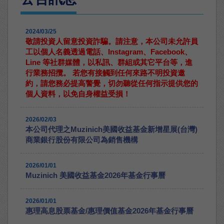
2024/03/25
敬請投資人留意投資詐騙。請注意，本公司未允許員
工以個人名義透過電話、Instagram、Facebook、
Line 等社群媒體，以私訊、群組或其它平台等，進
行業務招攬。 若您有接觸到任何來路不明投資邀
約，請您務必提高警覺，切勿聽從任何指示提供您的
個人資料，以免自身權益受損！
2026/02/03
本公司代理之Muzinich美國收益基金新增星展(台灣)
商業銀行股份有限公司為銷售機構
2026/01/01
Muzinich 美國收益基金2026年基金行事曆
2026/01/01
惠理高息股票基金/惠理價值基金2026年基金行事曆