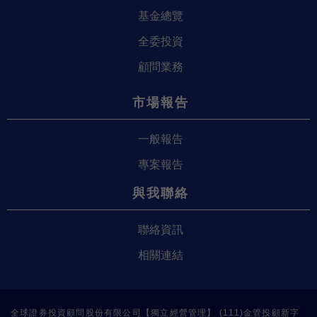
基金總覽
全委投資
顧問業務
市場報告
一般報告
專案報告
與我聯絡
聯絡資訊
相關連結
全球證券投資顧問股份有限公司【獨立經營管理】 (111)金管投顧新字