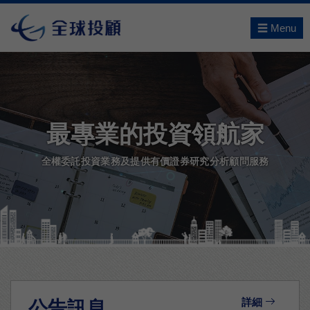
☰ Menu
最專業的投資領航家
全權委託投資業務及提供有價證券研究分析顧問服務
詳細
公告訊息